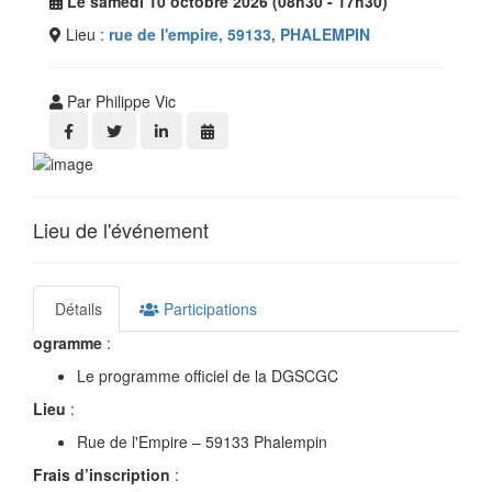
Le samedi 10 octobre 2026 (08h30 - 17h30)
Lieu :
rue de l'empire, 59133, PHALEMPIN
Par Philippe Vic
Lieu de l'événement
Détails
Participations
ogramme
:
Le programme officiel de la DGSCGC
Lieu
:
Rue de l'Empire – 59133 Phalempin
Frais d’inscription
: