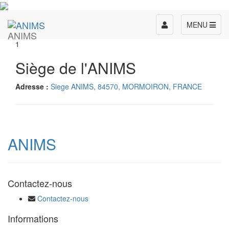
Toggle
MENU
ANIMS
navigation
1
Siège de l'ANIMS
Adresse :
Siege ANIMS, 84570, MORMOIRON, FRANCE
ANIMS
Contactez-nous
Contactez-nous
Informations