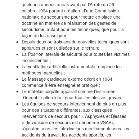
quelques années auparavant par l’Arrêté du 29
octobre 1964 portant création d’une Commission
nationale du secourisme pour mettre en place une
doctrine en matière de réalisation des gestes de
secourisme, autant pour les techniques, que pour la
façon de les enseigner.
Depuis deux ou trois ans de nouvelles techniques sont
apparues et sont utilisées sur le terrain:
La Position latérale de sécurité pour toutes les victimes
inconscientes ;
La ventilation artificielle instrumentale remplace les
méthodes manuelles ;
Le Massage cardiaque externe décrit en 1964
commence à être enseigné et pratiqué ;
Le matelas coquille apparait comme l’instrument
d’immobilisation idéal pour tous les blessés graves.
Les équipes de secours interviennent de plus en plus
pour des situations différentes, aux classiques
interventions de secours pour « Asphyxiés et Blessés
» (le véhicule de secours est dénommé VSAB),
s’ajoutent alors les intoxications médicamenteuses, les
accidents du travail, les accidents sportifs, les