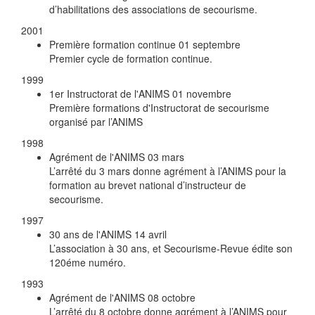
d’habilitations des associations de secourisme.
2001
Première formation continue
01 septembre
Premier cycle de formation continue.
1999
1er Instructorat de l'ANIMS
01 novembre
Première formations d'Instructorat de secourisme
organisé par l’ANIMS
1998
Agrément de l'ANIMS
03 mars
L’arrêté du 3 mars donne agrément à l’ANIMS pour la
formation au brevet national d’instructeur de
secourisme.
1997
30 ans de l'ANIMS
14 avril
L’association à 30 ans, et Secourisme-Revue édite son
120éme numéro.
1993
Agrément de l'ANIMS
08 octobre
L’arrêté du 8 octobre donne agrément à l’ANIMS pour