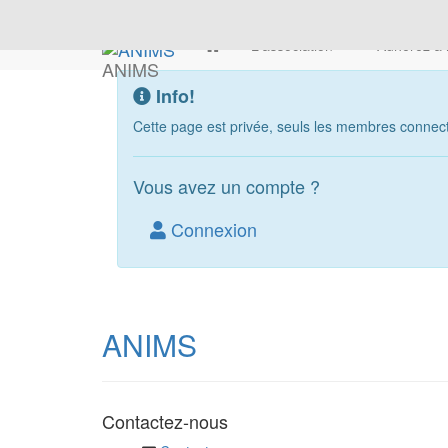
L'association
Adhérez à
ANIMS
Info!
Cette page est privée, seuls les membres connecté
Vous avez un compte ?
Connexion
ANIMS
Contactez-nous