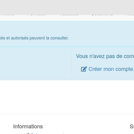
 l'ANIMS
Formation
Actualités
Documents
Arti
s et autorisés peuvent la consulter.
Vous n'avez pas de com
Créer mon compte
Informations
S